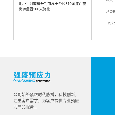
相关
地址：河南省开封市禹王台区310国道芦花
岗转盘西100米路北
相关
预应
公司始终紧跟时代脉搏，科技创新，
注重客户需求，为客户提供专业预应
力产品服务...