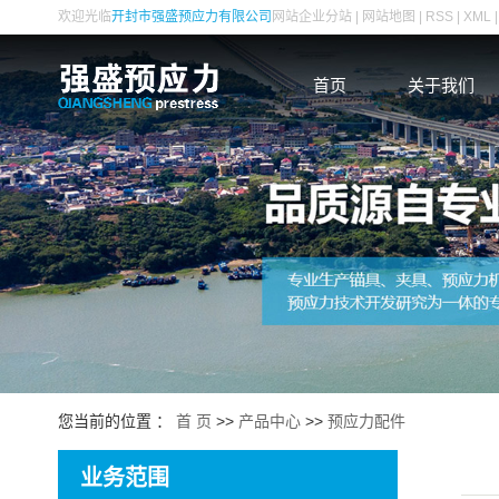
欢迎光临
开封市强盛预应力有限公司
网站
企业分站
|
网站地图
|
RSS
|
XML
首页
关于我们
您当前的位置 ：
首 页
>>
产品中心
>>
预应力配件
业务范围