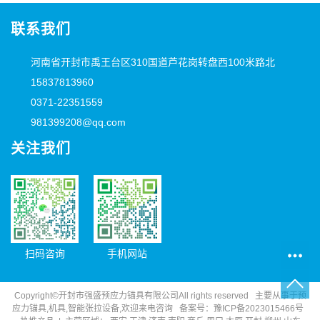
联系我们
河南省开封市禹王台区310国道芦花岗转盘西100米路北
15837813960
0371-22351559
981399208@qq.com
关注我们
扫码咨询
手机网站
Copyright©开封市强盛预应力锚具有限公司All rights reserved 主要从事于预
应力锚具,机具,智能张拉设备,欢迎来电咨询 备案号：
豫ICP备2023015466号