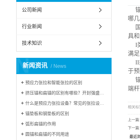
公司新闻
哪几
行业新闻
具和
技术知识
满足
N
新闻资讯
News
于预
预应力张拉和智能张拉的区别
端杆
挤压锚和扁锚的区别有哪些？开封强盛预应力为您分析
什么是预应力张拉设备？常见的张拉设备有哪些？
相关标
锚垫板和钢垫板的区别
上一篇
弧形扁锚的作用
下一篇
圆锚和扁锚的不同用途
最近