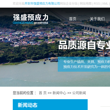
欢迎光临
开封市强盛预应力有限公司
网站
企业分站
|
网站地图
|
RSS
|
XML
首页
关于我们
您当前的位置 ：
首 页
>>
新闻中心
>>
公司新闻
新闻动态